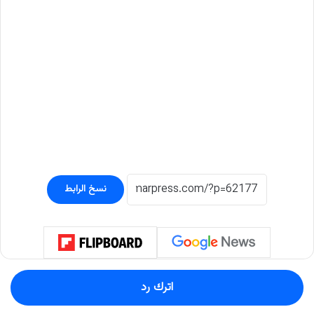
نسخ الرابط
اترك رد