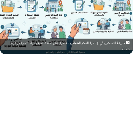
طريقة التسجيل في جمعية الفجر الشبابي للحصول على سلة غذائية ومواد تنظيف وخيام
2026