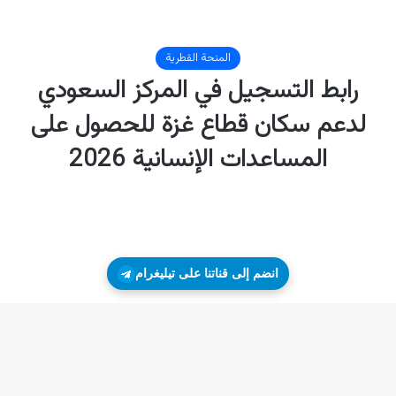
انضم إلى قناتنا على تيليغرام
زر