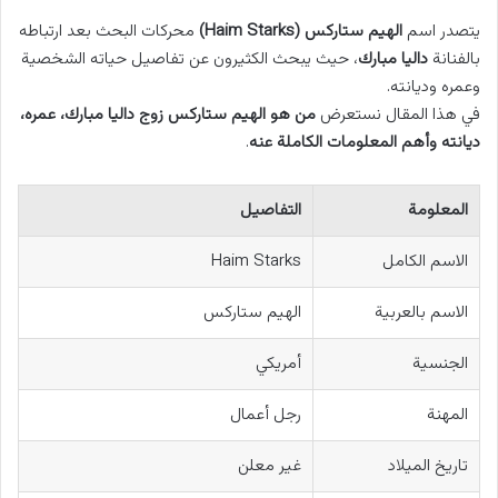
يتصدر اسم
الهيم ستاركس (Haim Starks)
محركات البحث بعد ارتباطه
بالفنانة
داليا مبارك
، حيث يبحث الكثيرون عن تفاصيل حياته الشخصية
وعمره وديانته.
في هذا المقال نستعرض
من هو الهيم ستاركس زوج داليا مبارك، عمره،
ديانته وأهم المعلومات الكاملة عنه
.
المعلومة
التفاصيل
الاسم الكامل
Haim Starks
الاسم بالعربية
الهيم ستاركس
الجنسية
أمريكي
المهنة
رجل أعمال
تاريخ الميلاد
غير معلن