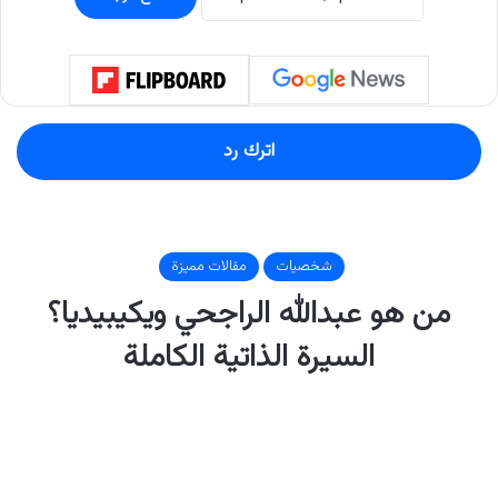
اترك رد