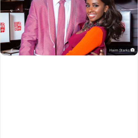
Haim Starks