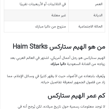
العمر
في الثلاثينات أو الأربعينات تقريبًا
الديانة
غير معلنة
الحالة الاجتماعية
متزوج من داليا مبارك
من هو الهيم ستاركس Haim Starks
الهيم ستاركس هو رجل أعمال أمريكي، اشتهر في العالم العربي بعد
زواجه من الفنانة السعودية
داليا مبارك
.
ويُعرف بابتعاده عن الأضواء، حيث لا يظهر كثيرًا في وسائل الإعلام، مما
زاد من فضول الجمهور لمعرفة تفاصيل حياته.
كم عمر الهيم ستاركس
لا توجد معلومات رسمية حول تاريخ ميلاده، لكن يُرجح أنه في