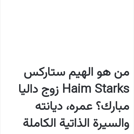
من هو الهيم ستاركس
Haim Starks زوج داليا
مبارك؟ عمره، ديانته
والسيرة الذاتية الكاملة