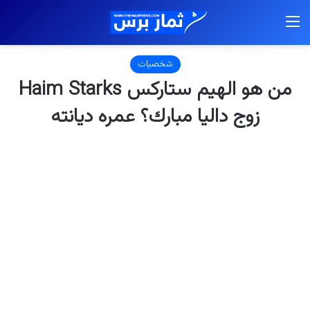
القائمة
شخصيات
من هو الهيم ستاركس Haim Starks
زوج داليا مبارك؟ عمره ديانته