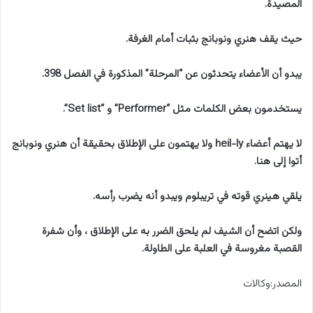
المصيدة.
حيث يقف هنري ونوبانج بثبات أمام الغرفة.
يبدو أن الأعضاء يتحدثون عن “المرحلة” المذكورة في الفصل 398.
يستخدمون بعض الكلمات مثل “Performer” و “Set list”.
لا يهتم أعضاء heil-ly ولا يهتمون على الإطلاق بحقيقة أن هنري ونوبانج
أتوا إلى هنا.
يلقي هينري قوته في تريبلوم ويبدو أنه يضرب رأسه.
ولكن اتضح أن الشيف لم يلحق الضرر به على الإطلاق ، وأن شفرة
القصبة مغروسة في العلبة على الطاولة.
المصدر:وكالات