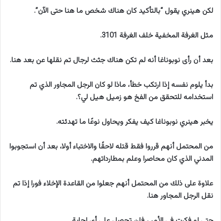
لكن هينري يقول “بالتأكيد كان هناك شخص ما هنا حتى الآن”.
مثل الغرفة المخفية خلف الغرفة 3101.
بعد أن رأى نوبوناغا أنه لم تكن هناك جثث لرجال تم نقلها عن بعد هنا.
بدأ يلوم نفسه إذا ارتكب خطأ، ماذا لو كان الرجل المجاور الذي تم
استخدامه للتحقق من الفخ هو زميل هيل لي؟.
يخبر هينري نوبوناغا كيف يفكر ويحاول نوعًا ما تهدئته.
من المحتمل أنهم قرروا فقط قتله لاحقًا والاختباء أولا، بعد أن استجوبوا
المدني الذي كان محاصرا وعلم بمطارداتهم.
علاوة على ذلك من المحتمل أنهم جعلوا من القاعدة الإخلاء فورا إذا تم
نقل الرجل المجاور هنا.
حتى لو فكرت في الأمر ، فلن تحصل على أي إجابة.