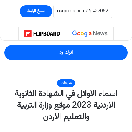
نسخ الرابط
اترك رد