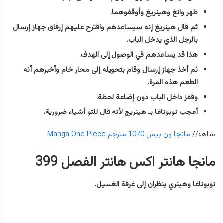
ظهر وانغ وهينريغ وأوقفوهما.
ثم قال هينريغ إنه سيساعدهم واقترح عليهم إرفاق جهاز إرسال
بالرجل الذي يدخل الباب.
هذا قد يساعدهم في الوصول إلى الهدف.
ثم أخذ جهاز إرسال وقام بتحويله إلى محار خام وأخبرهم أنه
الطعم هذه المرة.
وقفز داخل الباب دون إضاعة لحظة.
أعجب نوبوناغا بـ هينريج لأنه قال للتو أشياء ضرورية.
شاهد//
مانجا ون بيس 1070 مترجم Manga One Piece
مانجا هانتر اكس هانتر الفصل 399
نوبوناغا وهينري ينظران إلى غرفة الغسيل.