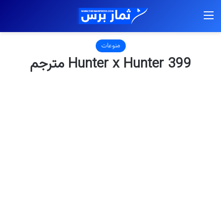
القائمة
منوعات
Hunter x Hunter 399 مترجم