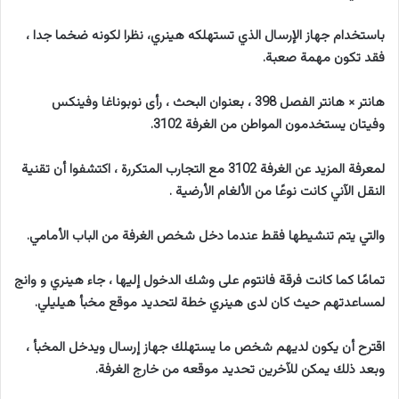
باستخدام جهاز الإرسال الذي تستهلكه هينري، نظرا لكونه ضخما جدا ،
فقد تكون مهمة صعبة.
هانتر × هانتر الفصل 398 ، بعنوان البحث ، رأى نوبوناغا وفينكس
وفيتان يستخدمون المواطن من الغرفة 3102.
لمعرفة المزيد عن الغرفة 3102 مع التجارب المتكررة ، اكتشفوا أن تقنية
النقل الآني كانت نوعًا من الألغام الأرضية .
والتي يتم تنشيطها فقط عندما دخل شخص الغرفة من الباب الأمامي.
تمامًا كما كانت فرقة فانتوم على وشك الدخول إليها ، جاء هينري و وانج
لمساعدتهم حيث كان لدى هينري خطة لتحديد موقع مخبأ هيليلي.
اقترح أن يكون لديهم شخص ما يستهلك جهاز إرسال ويدخل المخبأ ،
وبعد ذلك يمكن للآخرين تحديد موقعه من خارج الغرفة.