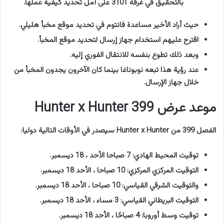
بالتحقيق في غرفة 3101 على أمل تحديد كيفية عملها.
حيث أراد الأخير مساعدة فانتوم في تحديد موقع مخبأ هليلي.
اقترح عليهم استخدام جهاز إرسال لتحديد موقع المخبأ.
وبعد ذلك تطوع بنفسه للانتقال الفوري إليه.
عند رؤية هذا تبعه نوبوناغا بينما كان الآخرون يجدون المخبأ من
خلال جهاز الإرسال.
موعد عرض Hunter x Hunter 399
الفصل 399 من Hunter x Hunter سيصدر في الأوقات التالية دوليا:
توقيت المحيط الهادي: 7 صباحا الأحد ، 18 ديسمبر.
التوقيت المركزي المركزي: 10 صباحا ، الأحد 18 ديسمبر.
والتوقيت الشرقي القياسي: 10 صباحا ، الأحد 18 ديسمبر.
التوقيت البريطاني القياسي: 3 مساء ، الأحد 18 ديسمبر.
توقيت وسط أوروبا: 4 صباحًا ، الأحد 18 ديسمبر.