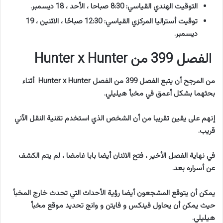
التوقيت الهندي القياسي: 8:30 صباحا ، الأحد ، 18 ديسمبر.
توقيت أستراليا المركزي القياسي: 12:30 صباحًا ، الاثنين ، 19
ديسمبر.
الفصل 399 من Hunter x Hunter
من المرجح أن يتبع الفصل 399 من الفصل Hunter x Hunter أثناء
بحثهما بشكل أعمق في مخبأ هيليلي.
إنهم على يقين تقريبا من أن الشخص الذي استخدم تقنية النقل الآني
قريب.
في نهاية الفصل الأخير ، فتح الاثنان أيضا بابا غامضا ، لم يتم الكشف
عن أسراره بعد.
يمكن أن يتوقع المشجعون أيضا رؤية الأحداث التي تحدث خارج المخبأ
حيث يمكن أن يحاول فينكس و فايتن و وانج تحديد موقع مخبأ
هيليلي.