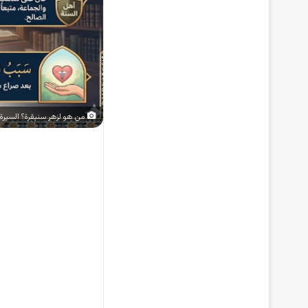
من هو لزهر سنيقرة؟ السيرة ا