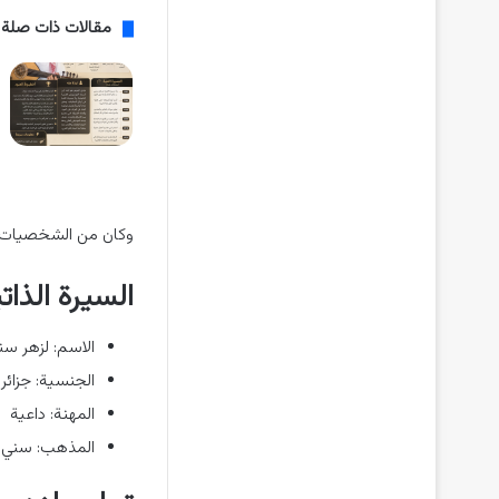
مقالات ذات صلة
وكان من الشخصيات ال
السيرة الذا
الاسم: لزهر سن
الجنسية: جزائر
المهنة: داعية
المذهب: سني