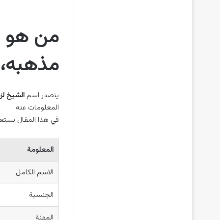
من هو ل
مذهبه، 
يتصدر اسم
الشيخ لز
المعلومات عنه.
في هذا المقال نست
المعلومة
الاسم الكامل
الجنسية
المهنة