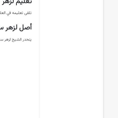
تعليم لزهر 
تلقى تعليمه في العل
أصل لزهر س
ينحدر الشيخ لزهر سن