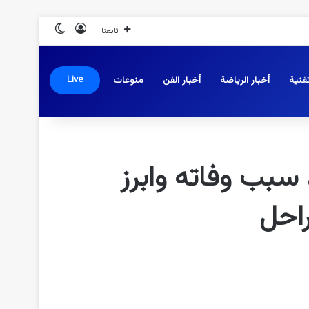
تسجيل الدخول
الوضع المظلم
تابعنا
قنية
أخبار الرياضة
أخبار الفن
منوعات
Live
 سبب وفاته وابرز
راحل