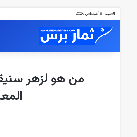
السبت , 8 أغسطس 2026
من هو لزهر سنيقرة
المعل