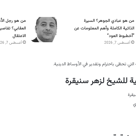
من هو عبادي الجوهر؟ السيرة
من هو رجل الأعم
الذاتية الكاملة وأهم المعلومات عن
العقابي؟ تفاصي
“أخطبوط العود”
الاعتقال
أغسطس 7, 2026
أغسطس 7, 2026
تي تحظى باحترام وتقدير في الأوساط الدينية.
تية للشيخ لزهر سنيقرة
يقرة
ي