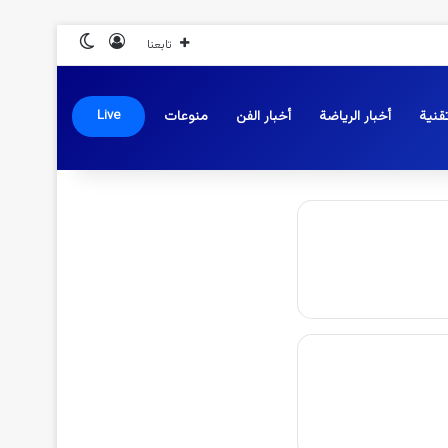
تسجيل الدخول
الوضع المظلم
تابعنا
قنية
أخبار الرياضة
أخبار الفن
منوعات
Live