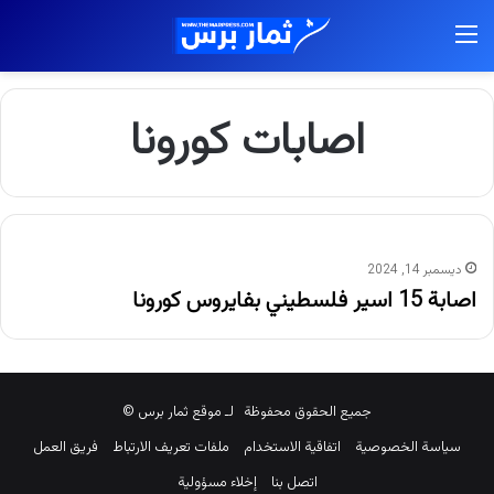
القائمة
اصابات كورونا
ديسمبر 14, 2024
اصابة 15 اسير فلسطيني بفايروس كورونا
جميع الحقوق محفوظة لـ موقع ثمار برس ©
سياسة الخصوصية
اتفاقية الاستخدام
ملفات تعريف الارتباط
فريق العمل
اتصل بنا
إخلاء مسؤولية