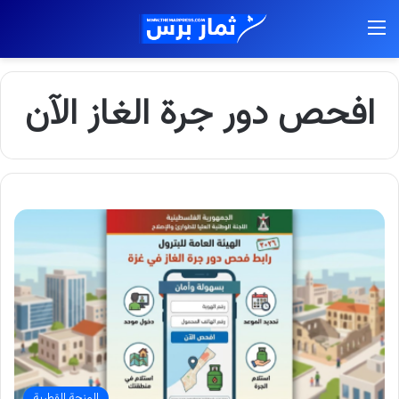
القائمة
افحص دور جرة الغاز الآن
المنحة القطرية