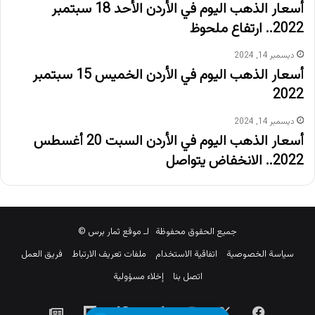
أسعار الذهب اليوم في الأردن الأحد 18 سبتمبر
2022.. ارتفاع ملحوظ
ديسمبر 14, 2024
أسعار الذهب اليوم في الأردن الخميس 15 سبتمبر
2022
ديسمبر 14, 2024
أسعار الذهب اليوم في الأردن السبت 20 أغسطس
2022.. الانخفاض يتواصل
جميع الحقوق محفوظة لـ موقع ثمار برس ©
سياسة الخصوصية
اتفاقية الاستخدام
ملفات تعريف الارتباط
فريق العمل
اتصل بنا
إخلاء مسؤولية
‫X
فيسبوك
انستقرام
تيلقرام
‫Patreon
Flipboard
جوجل