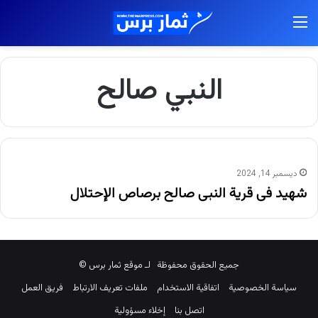
القائمة
النبي صالح
ديسمبر 14, 2024
شهيد فى قرية النبى صالح برصاص الإحتلال
جميع الحقوق محفوظة لـ موقع ثمار برس ©
سياسة الخصوصية
اتفاقية الاستخدام
ملفات تعريف الارتباط
فريق العمل
اتصل بنا
إخلاء مسؤولية