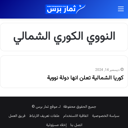
القائمة
النووي الكوري الشمالي
ديسمبر 14, 2024
كوريا الشمالية تعلن انها دولة نووية
جميع الحقوق محفوظة لـ موقع ثمار برس ©
سياسة الخصوصية
اتفاقية الاستخدام
ملفات تعريف الارتباط
فريق العمل
اتصل بنا
إخلاء مسؤولية