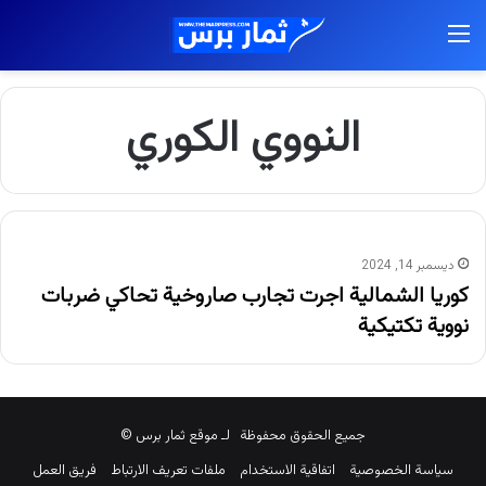
القائمة
النووي الكوري
ديسمبر 14, 2024
كوريا الشمالية اجرت تجارب صاروخية تحاكي ضربات
نووية تكتيكية
جميع الحقوق محفوظة لـ موقع ثمار برس ©
سياسة الخصوصية
اتفاقية الاستخدام
ملفات تعريف الارتباط
فريق العمل