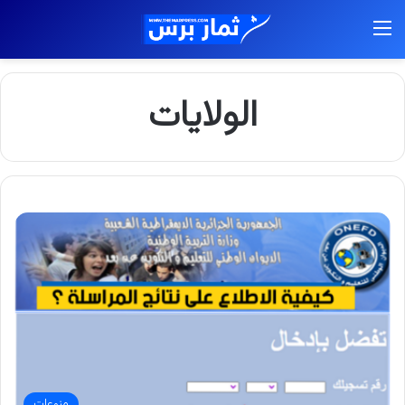
القائمة
الولايات
منوعات