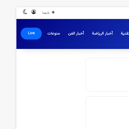
تسجيل الدخول
الوضع المظلم
تابعنا
قنية
أخبار الرياضة
أخبار الفن
منوعات
Live