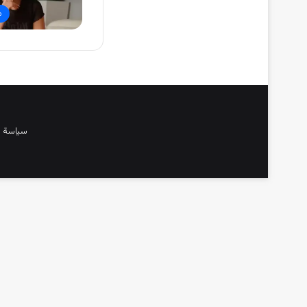
م
سياسة 