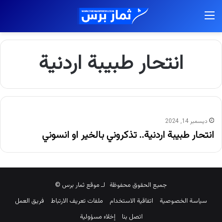
القائمة
انتحار طبيبة اردنية
ديسمبر 14, 2024
انتحار طبيبة اردنية.. تذكروني بالخير او انسوني
جميع الحقوق محفوظة لـ موقع ثمار برس ©
سياسة الخصوصية
اتفاقية الاستخدام
ملفات تعريف الارتباط
فريق العمل
اتصل بنا
إخلاء مسؤولية