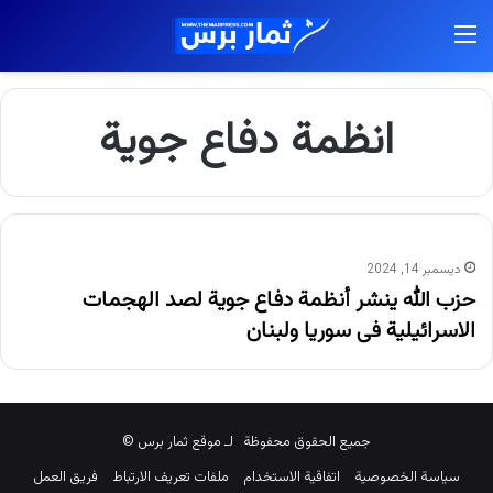
القائمة
انظمة دفاع جوية
ديسمبر 14, 2024
حزب الله ينشر أنظمة دفاع جوية لصد الهجمات
الاسرائيلية فى سوريا ولبنان
جميع الحقوق محفوظة لـ موقع ثمار برس ©
سياسة الخصوصية
اتفاقية الاستخدام
ملفات تعريف الارتباط
فريق العمل