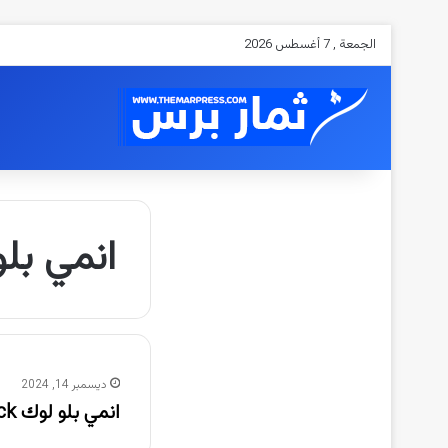
الجمعة , 7 أغسطس 2026
انمي بلو لوك ue Lock
ديسمبر 14, 2024
انمي بلو لوك Blue Lock حلقة 15 مترجمة