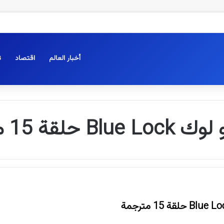
أخبار العالم
اقتصاد
ت
Bl حلقة 15 مترجمة