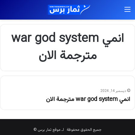
القائمة
انمي war god system
مترجمة الان
ديسمبر 14, 2024
انمي war god system مترجمة الان
جميع الحقوق محفوظة لـ موقع ثمار برس ©