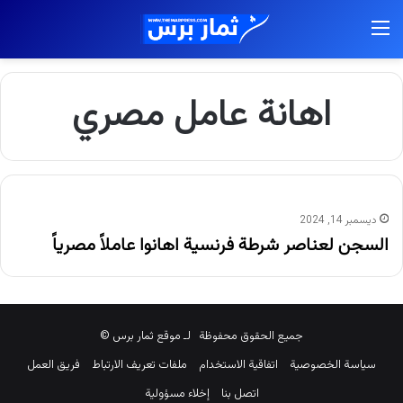
القائمة
اهانة عامل مصري
ديسمبر 14, 2024
السجن لعناصر شرطة فرنسية اهانوا عاملاً مصرياً
جميع الحقوق محفوظة لـ موقع ثمار برس ©
سياسة الخصوصية
اتفاقية الاستخدام
ملفات تعريف الارتباط
فريق العمل
اتصل بنا
إخلاء مسؤولية