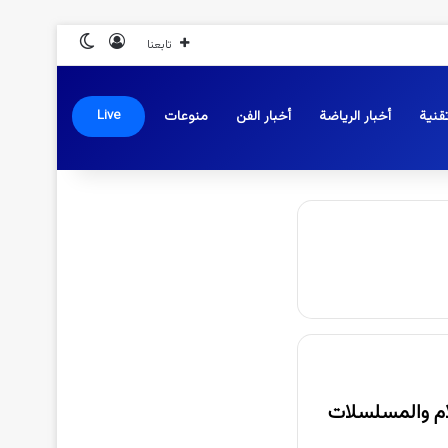
تسجيل الدخول
الوضع المظلم
تابعنا
قنية
أخبار الرياضة
أخبار الفن
منوعات
Live
2 تابع اهم واقوي الافلام والمسلسلات