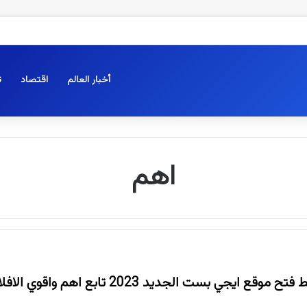
أخبار العالم
اقتصاد
ت
اهم
حالاً .. تمديد رابط فتح موقع ايجي بست الجديد 023