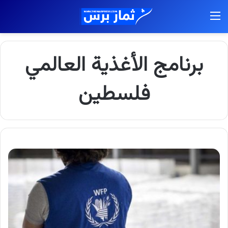
القائمة
برنامج الأغذية العالمي
فلسطين