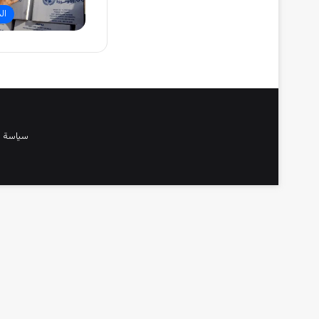
ال
سياسة 