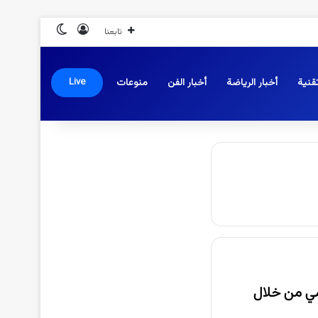
تسجيل الدخول
الوضع المظلم
تابعنا
قنية
أخبار الرياضة
أخبار الفن
منوعات
Live
مي من خلال