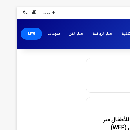
تسجيل الدخول
الوضع المظلم
تابعنا
قنية
أخبار الرياضة
أخبار الفن
منوعات
Live
للأطفال عبر
W)