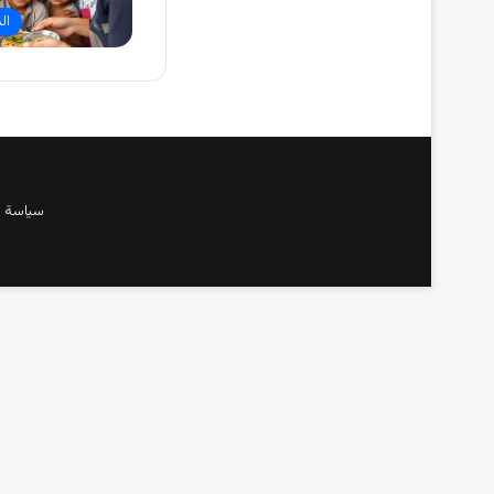
ال
سياسة 