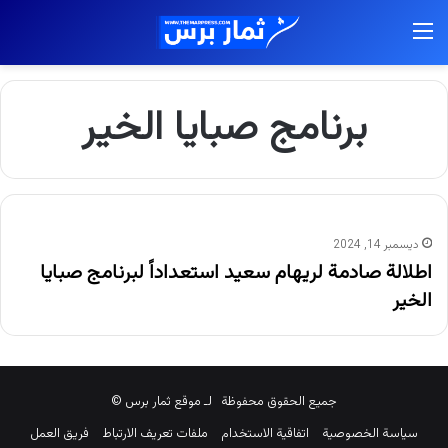
القائمة
برنامج صبايا الخير
ديسمبر 14, 2024
اطلالة صادمة لريهام سعيد استعداداً لبرنامج صبايا
الخير
جميع الحقوق محفوظة لـ موقع ثمار برس ©
سياسة الخصوصية
اتفاقية الاستخدام
ملفات تعريف الارتباط
فريق العمل