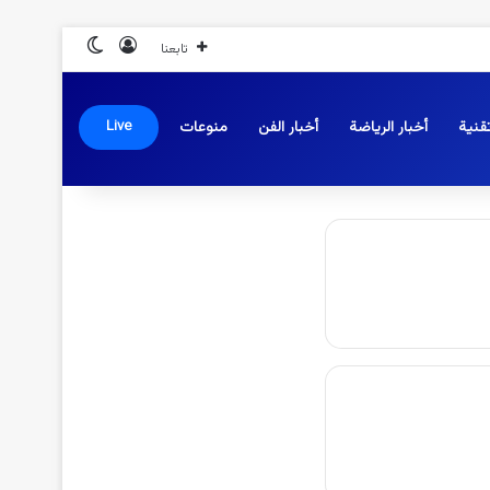
تسجيل الدخول
الوضع المظلم
تابعنا
قنية
أخبار الرياضة
أخبار الفن
منوعات
Live