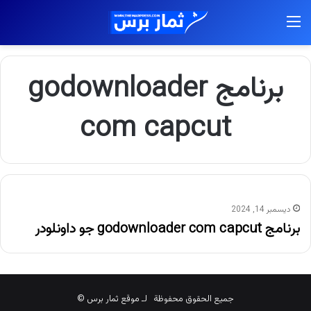
القائمة
برنامج godownloader
com capcut
ديسمبر 14, 2024
برنامج godownloader com capcut جو داونلودر
جميع الحقوق محفوظة لـ موقع ثمار برس ©