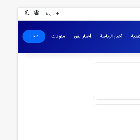
تسجيل الدخول
الوضع المظلم
تابعنا
قنية
أخبار الرياضة
أخبار الفن
منوعات
Live