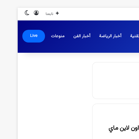
تسجيل الدخول
الوضع المظلم
تابعنا
قنية
أخبار الرياضة
أخبار الفن
منوعات
Live
مترجم عربي اون لاين ماي