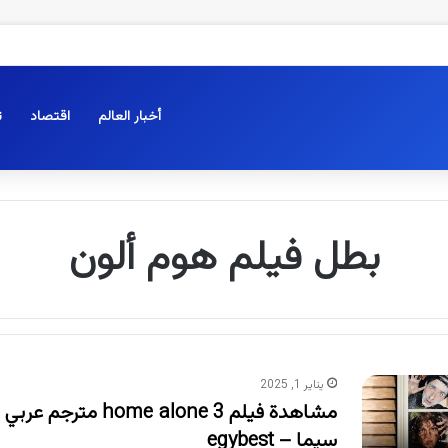
أخبار العالم
اقتصاد
ت
بطل فيلم هوم ألون
يناير 1, 2025
مشاهدة فيلم home alone 3 
سيما – egybest