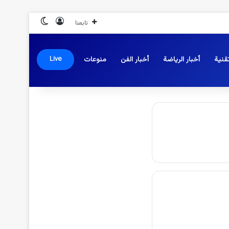
تسجيل الدخول
الوضع المظلم
تابعنا
قنية
أخبار الرياضة
أخبار الفن
منوعات
Live