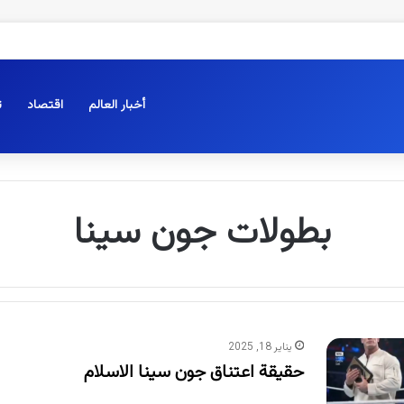
أخبار العالم
اقتصاد
ت
بطولات جون سينا
يناير 18, 2025
حقيقة اعتناق جون سينا الاسلام