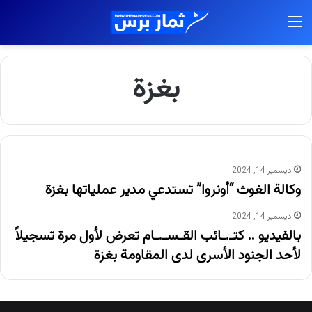
القائمة
بغزة
ديسمبر 14, 2024
وكالة الغوث “أونروا” تستدعي مدير عملياتها بغزة
ديسمبر 14, 2024
بالفيديو .. كتـ.ـائب القـسـ.ـام تعرض لأول مرة تسجيلاً
لأحد الجنود الأسرى لدى المقاومة بغزة