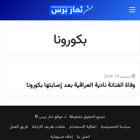
القائمة
بكورونا
ديسمبر 14, 2024
وفاة الفنانة نادية العراقية بعد إصابتها بكورونا
جميع الحقوق محفوظة لـ موقع ثمار برس ©
سياسة الخصوصية
اتفاقية الاستخدام
ملفات تعريف الارتباط
فريق العمل
اتصل بنا
إخلاء مسؤولية