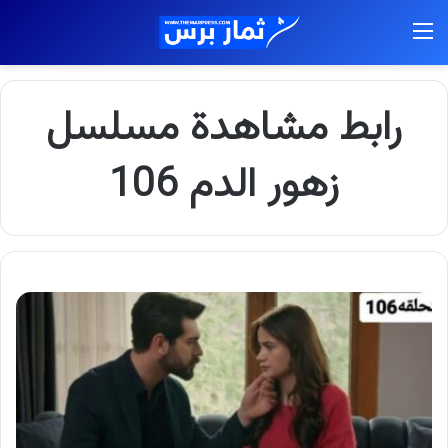
القائمة
رابط مشاهدة مسلسل
زهور الدم 106