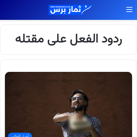
القائمة
ردود الفعل على مقتله
أخبار العالم