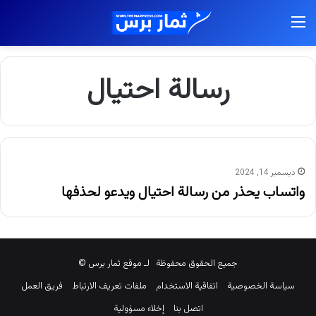
القائمة
رسالة احتيال
ديسمبر 14, 2024
واتساب يحذر من رسالة احتيال ويدعو لحذفها
جميع الحقوق محفوظة لـ موقع ثمار برس ©
سياسة الخصوصية
اتفاقية الاستخدام
ملفات تعريف الارتباط
فريق العمل
اتصل بنا
إخلاء مسؤولية