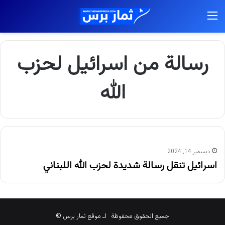
القائمة
رسالة من اسرائيل لحزب
الله
ديسمبر 14, 2024
اسرائيل تنقل رسالة شديدة لحزب الله اللبناني
جميع الحقوق محفوظة لـ موقع ثمار برس ©