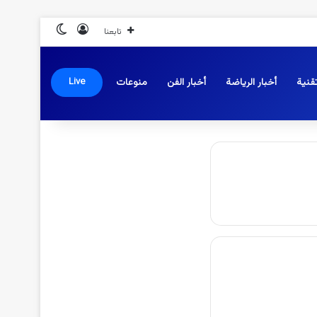
تسجيل الدخول
الوضع المظلم
تابعنا
قنية
أخبار الرياضة
أخبار الفن
منوعات
Live