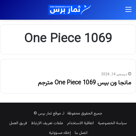
القائمة
1069 One Piece
ديسمبر 14, 2024
مانجا ون بيس 1069 One Piece مترجم
جميع الحقوق محفوظة لـ موقع ثمار برس ©
سياسة الخصوصية
اتفاقية الاستخدام
ملفات تعريف الارتباط
فريق العمل
اتصل بنا
إخلاء مسؤولية