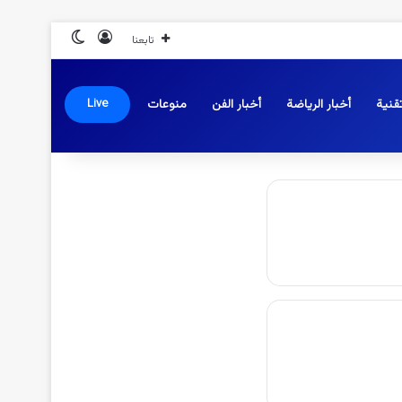
تسجيل الدخول
الوضع المظلم
تابعنا
قنية
أخبار الرياضة
أخبار الفن
منوعات
Live