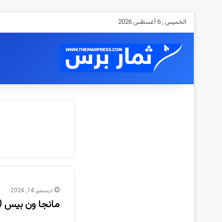
الخميس , 6 أغسطس 2026
ديسمبر 14, 2024
مانجا ون بيس 1070 One Piece manga مدبلج كامل