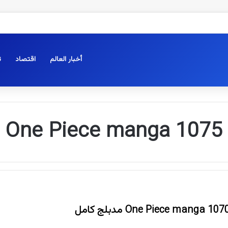
أخبار العالم
اقتصاد
ت
1075 One Piece manga