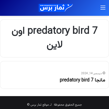
القائمة
7 predatory bird اون
لاين
ديسمبر 14, 2024
مانجا 7 predatory bird
جميع الحقوق محفوظة لـ موقع ثمار برس ©