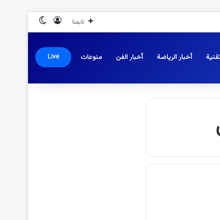
تسجيل الدخول
الوضع المظلم
تابعنا
قنية
أخبار الرياضة
أخبار الفن
منوعات
Live