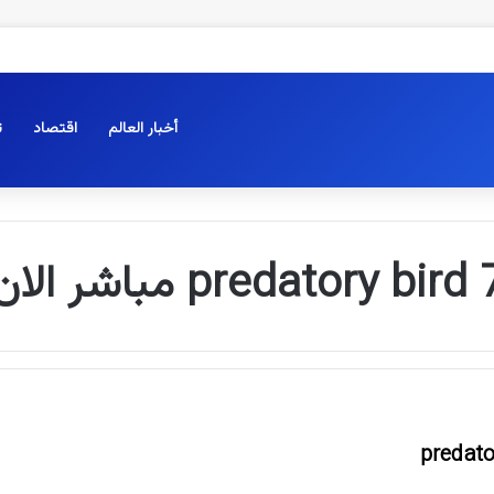
أخبار العالم
اقتصاد
ت
pred مباشر الان