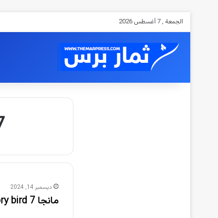
الجمعة , 7 أغسطس 2026
7 atory bird
ديسمبر 14, 2024
مانجا 7 predatory bird