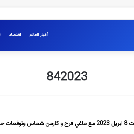
أخبار العالم
اقتصاد
ت
842023