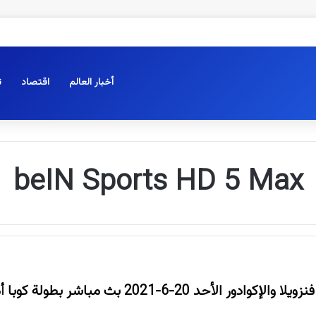
أخبار العالم
اقتصاد
ت
beIN Sports HD 5 Max
ر الأحد 20-6-2021 بث مباشر بطولة كوبا أمريكا