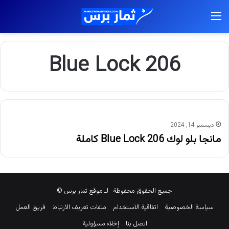
القائمة
Blue Lock 206
ديسمبر 14, 2024
مانجا بلو لوك Blue Lock 206 كاملة
جميع الحقوق محفوظة لـ موقع ثمار برس ©
سياسة الخصوصية
اتفاقية الاستخدام
ملفات تعريف الارتباط
فريق العمل
اتصل بنا
إخلاء مسؤولية