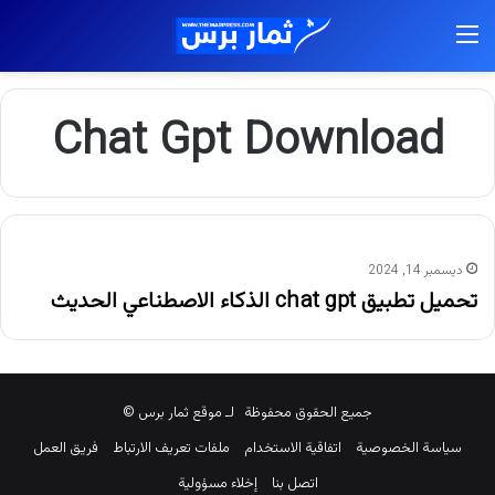
القائمة
Chat Gpt Download
ديسمبر 14, 2024
تحميل تطبيق chat gpt الذكاء الاصطناعي الحديث
جميع الحقوق محفوظة لـ موقع ثمار برس ©
سياسة الخصوصية
اتفاقية الاستخدام
ملفات تعريف الارتباط
فريق العمل
اتصل بنا
إخلاء مسؤولية