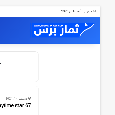
الخميس , 6 أغسطس 2026
r
ديسمبر 14, 2024
67 daytime star مانجا ليك