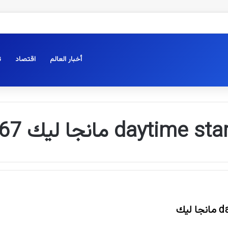
أخبار العالم
اقتصاد
ت
daytime sta مانجا ليك 67