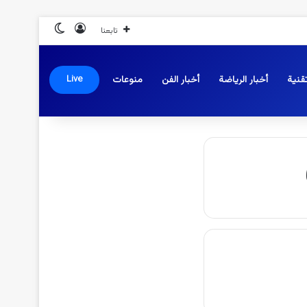
تسجيل الدخول
الوضع المظلم
تابعنا
قنية
أخبار الرياضة
أخبار الفن
منوعات
Live