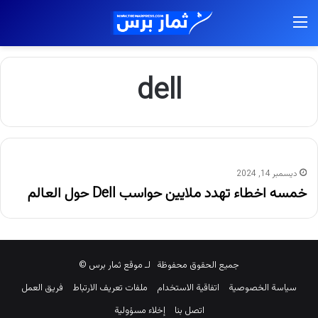
القائمة
dell
ديسمبر 14, 2024
خمسه اخطاء تهدد ملايين حواسب Dell حول العالم
جميع الحقوق محفوظة لـ موقع ثمار برس ©
سياسة الخصوصية
اتفاقية الاستخدام
ملفات تعريف الارتباط
فريق العمل
اتصل بنا
إخلاء مسؤولية