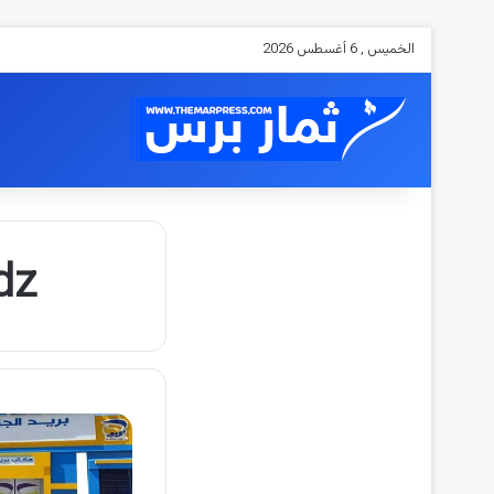
الخميس , 6 أغسطس 2026
e.dz