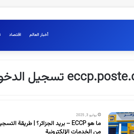
أخبار العالم
اقتصاد
ت
eccp.post تسجيل الدخول
يوليو 3, 2025
ما هو ECCP – بريد الجزائر؟ | طريقة الت
من الخدمات الإلكترونية