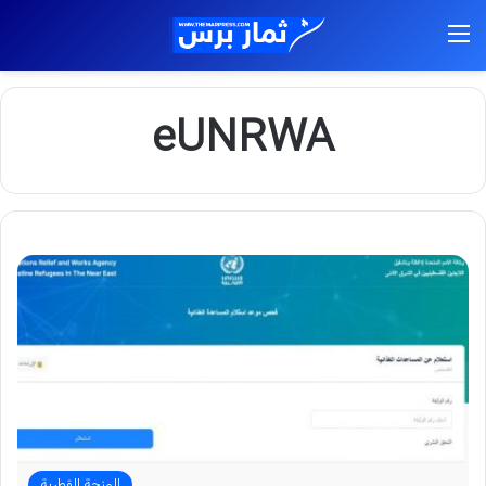
القائمة
eUNRWA
المنحة القطرية