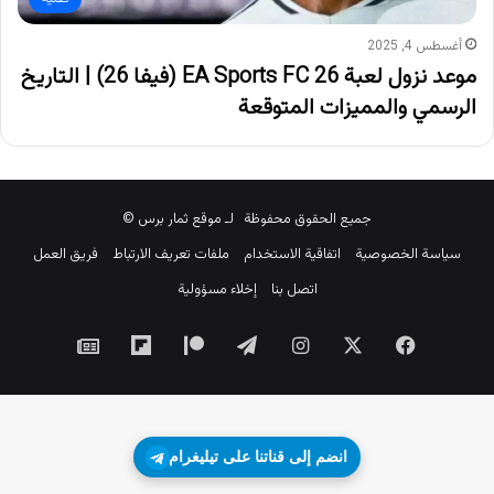
أغسطس 4, 2025
موعد نزول لعبة EA Sports FC 26 (فيفا 26) | التاريخ
الرسمي والمميزات المتوقعة
جميع الحقوق محفوظة لـ موقع ثمار برس ©
سياسة الخصوصية
اتفاقية الاستخدام
ملفات تعريف الارتباط
فريق العمل
اتصل بنا
إخلاء مسؤولية
‫X
فيسبوك
انستقرام
تيلقرام
‫Patreon
Flipboard
جوجل
نيوز
انضم إلى قناتنا على تيليغرام