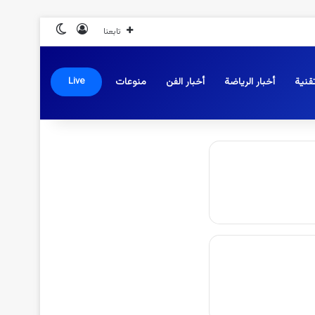
تسجيل الدخول
الوضع المظلم
تابعنا
قنية
أخبار الرياضة
أخبار الفن
منوعات
Live